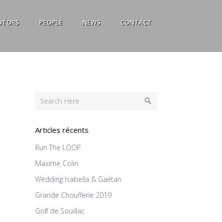
OTORS
PEOPLE
NEWS
CONTACT
Articles récents
Run The LOOP
Maxime Colin
Wedding Isabella & Gaétan
Grande Choufferie 2019
Golf de Souillac