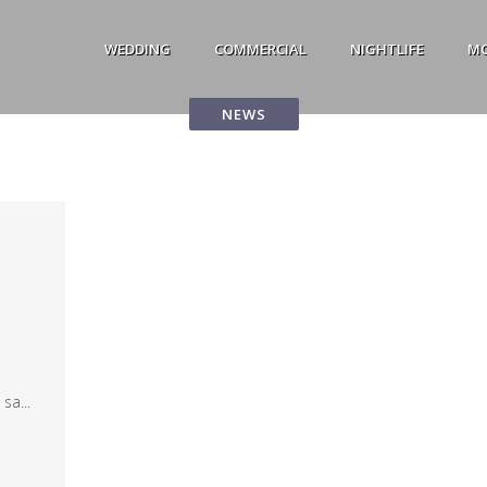
WEDDING
COMMERCIAL
NIGHTLIFE
M
NEWS
sa...