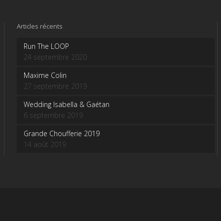
Articles récents
Run The LOOP
24 septembre 2020
Maxime Colin
27 septembre 2019
Wedding Isabella & Gaétan
6 septembre 2019
Grande Choufferie 2019
14 août 2019