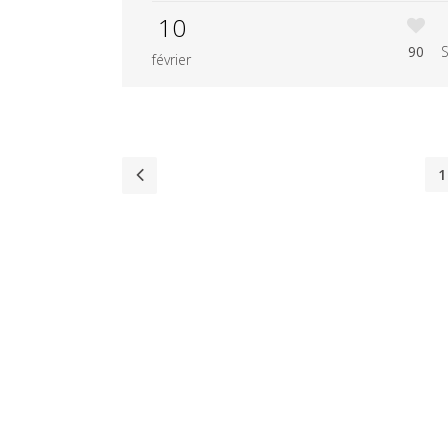
10
90
février
1