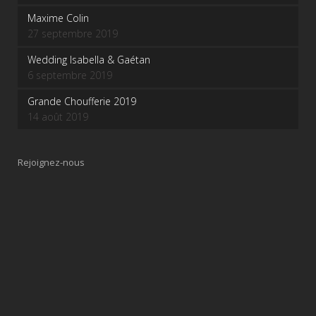
Maxime Colin
27 septembre 2019
Wedding Isabella & Gaétan
6 septembre 2019
Grande Choufferie 2019
14 août 2019
Rejoignez-nous