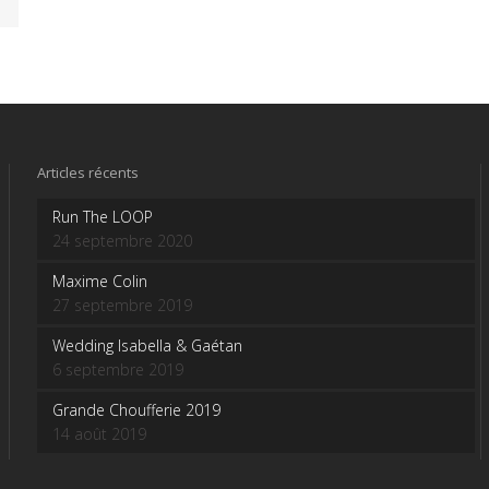
Articles récents
Run The LOOP
24 septembre 2020
Maxime Colin
27 septembre 2019
Wedding Isabella & Gaétan
6 septembre 2019
Grande Choufferie 2019
14 août 2019