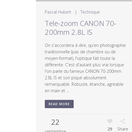
Pascal Hubert
|
Technique
Tele-zoom CANON 70-
200mm 2.8L IS
On s'accordera à dire, qu'en photographie
traditionnelle (pas de chambre ou de
moyen-format), l'optique fait toute la
différente. C'est d'autant plus vrai lorsque
l'on parle du fameux CANON 70-200mm
2.8L IS et son piqué absolument
remarquable. Robuste, étanche, agréable
en main et ...
READ MORE
22
29
Share
septembre