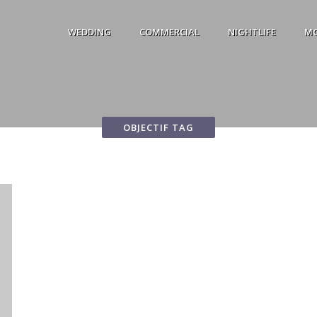
WEDDING
COMMERCIAL
NIGHTLIFE
M
OBJECTIF TAG