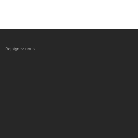
Rejoignez-nous