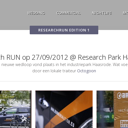
WEDDING
COMMERCIAL
NIGHTLIFE
M
RESEARCHRUN EDITION 1
ch RUN op 27/09/2012 @ Research Park H
t nieuwe wedloop vond plaats in het industriepark Haasrode. Wat voedi
door een lokale traiteur
Octogoon