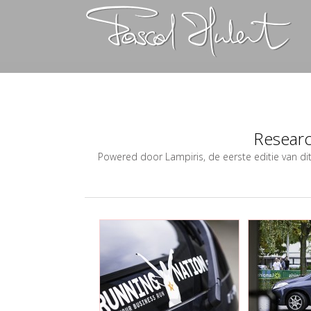
Resear
Powered door Lampiris, de eerste editie van di