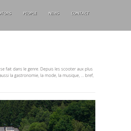
OTORS
PEOPLE
NEWS
CONTACT
i se fait dans le genre. Depuis les scooter aux plus
aussi la gastronomie, la mode, la musique, … bref,