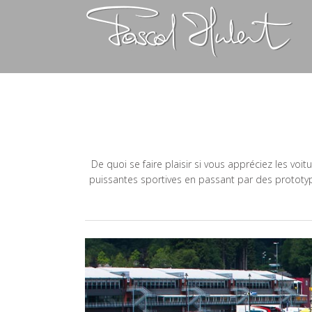
De quoi se faire plaisir si vous appréciez les voit
puissantes sportives en passant par des prototypes