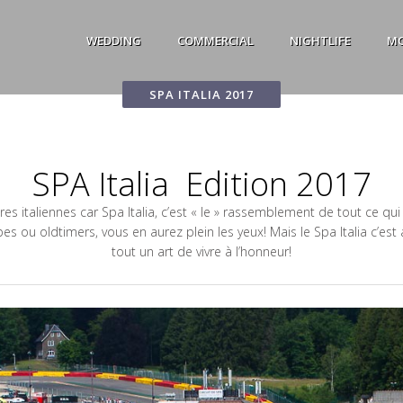
WEDDING
COMMERCIAL
NIGHTLIFE
M
SPA ITALIA 2017
SPA Italia Edition 2017
ures italiennes car Spa Italia, c’est « le » rassemblement de tout ce qu
 ou oldtimers, vous en aurez plein les yeux! Mais le Spa Italia c’est 
tout un art de vivre à l’honneur!