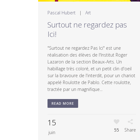
Pascal Hubert
|
Art
Surtout ne regardez pas
Ici!
"Surtout ne regardez Pas Ici" est une
réalisation des élèves de l'Institut Roger
Lazaron de la section Beaux-Arts. Un
habillage très coloré, et un petit clin d'oeil
sur la bravoure de l'interdit, pour un chariot
appelé Roulotte de Pablo. Cette roulotte,
tractée par un magnifique...
READ MORE
15
55
Share
juin