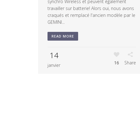
synchro Wireless et peuvent également
travailler sur batterie! Alors oui, nous avons
craqués et remplacé l'ancien modèle par le
GEMINI...
READ MORE
14
16
Share
janvier