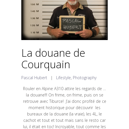
La douane de
Courquain
Pascal Hubert
|
Lifestyle
,
Photography
Rouler en Alpine A310 attire les regards de …
la douane!!! On frime, on frime, puis on se
retrouve avec Tiburce! J’ai donc profité de ce
moment historique pour découvrir les
bureaux de la douane (la vraie), les 4L, le
cachot et tout et tout mais sans le resto car
lui, il était en toc! Incroyable, tout comme les