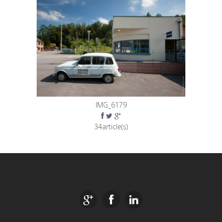
IMG_6179
34article(s)