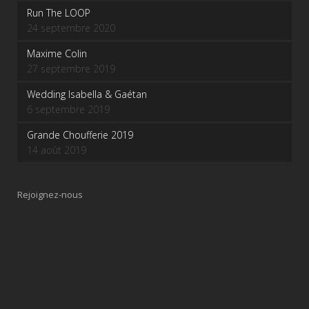
Run The LOOP
24 septembre 2020
Maxime Colin
27 septembre 2019
Wedding Isabella & Gaétan
6 septembre 2019
Grande Choufferie 2019
14 août 2019
Rejoignez-nous