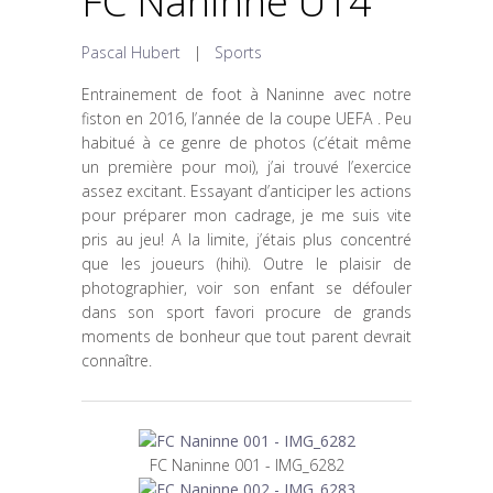
FC Naninne U14
Pascal Hubert
|
Sports
Entrainement de foot à Naninne avec notre
fiston en 2016, l’année de la coupe UEFA . Peu
habitué à ce genre de photos (c’était même
un première pour moi), j’ai trouvé l’exercice
assez excitant. Essayant d’anticiper les actions
pour préparer mon cadrage, je me suis vite
pris au jeu! A la limite, j’étais plus concentré
que les joueurs (hihi). Outre le plaisir de
photographier, voir son enfant se défouler
dans son sport favori procure de grands
moments de bonheur que tout parent devrait
connaître.
FC Naninne 001 - IMG_6282