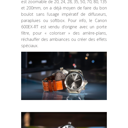
est zoomable de 20, 24, 28, 35, 50, 70, 80, 135
et 200mm, on a déjà moyen de faire du bon
boulot sans l’usage impératif de diffuseurs,
parapluies ou softbox. Pour info, le Canon
600EX-RT est vendu d’origine avec un porte
filtre, pour « coloriser » des arrière-plans,
réchauffer des ambiances ou créer des effets
spéciaux.