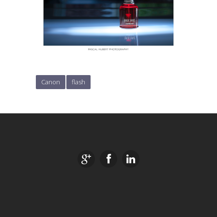
Canon
flash