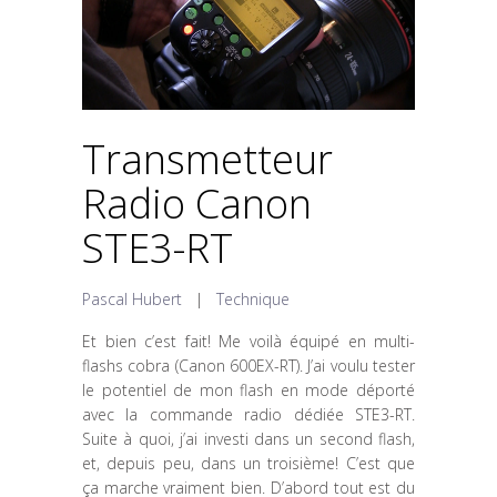
Transmetteur
Radio Canon
STE3-RT
Pascal Hubert
|
Technique
Et bien c’est fait! Me voilà équipé en multi-
flashs cobra (Canon 600EX-RT). J’ai voulu tester
le potentiel de mon flash en mode déporté
avec la commande radio dédiée STE3-RT.
Suite à quoi, j’ai investi dans un second flash,
et, depuis peu, dans un troisième!
C’est que
ça marche vraiment bien. D’abord tout est du