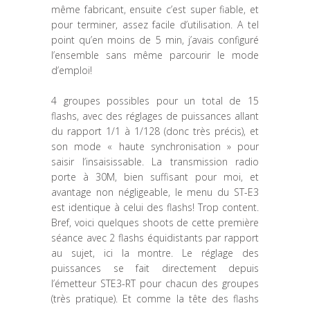
même fabricant, ensuite c’est super fiable, et
pour terminer, assez facile d’utilisation. A tel
point qu’en moins de 5 min, j’avais configuré
l’ensemble sans même parcourir le mode
d’emploi!
4 groupes possibles pour un total de 15
flashs, avec des réglages de puissances allant
du rapport 1/1 à 1/128 (donc très précis), et
son mode « haute synchronisation » pour
saisir l’insaisissable. La transmission radio
porte à 30M, bien suffisant pour moi, et
avantage non négligeable, le menu du ST-E3
est identique à celui des flashs! Trop content.
Bref, voici quelques shoots de cette première
séance avec 2 flashs équidistants par rapport
au sujet, ici la montre. Le réglage des
puissances se fait directement depuis
l’émetteur STE3-RT pour chacun des groupes
(très pratique). Et comme la tête des flashs