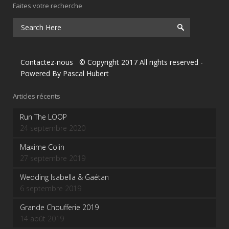
Faites votre recherche
Contactez-nous
© Copyright 2017 All rights reserved
-
Powered By
Pascal Hubert
Articles récents
Run The LOOP
24 septembre 2020
Maxime Colin
27 septembre 2019
Wedding Isabella & Gaétan
6 septembre 2019
Grande Choufferie 2019
14 août 2019