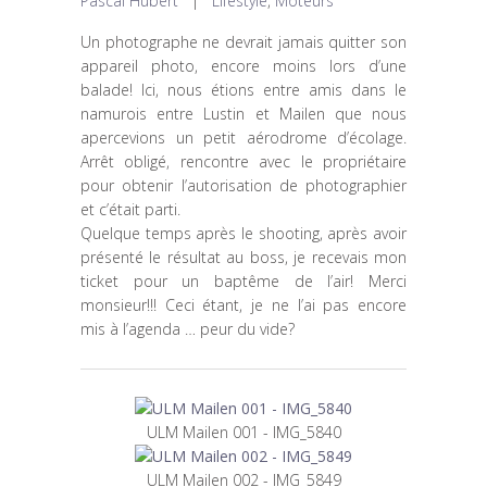
Pascal Hubert
|
Lifestyle
,
Moteurs
Un photographe ne devrait jamais quitter son
appareil photo, encore moins lors d’une
balade! Ici, nous étions entre amis dans le
namurois entre Lustin et Mailen que nous
apercevions un petit aérodrome d’écolage.
Arrêt obligé, rencontre avec le propriétaire
pour obtenir l’autorisation de photographier
et c’était parti.
Quelque temps après le shooting, après avoir
présenté le résultat au boss, je recevais mon
ticket pour un baptême de l’air! Merci
monsieur!!! Ceci étant, je ne l’ai pas encore
mis à l’agenda … peur du vide?
ULM Mailen 001 - IMG_5840
ULM Mailen 002 - IMG_5849