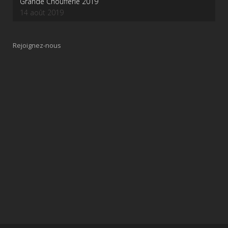
Grande Choufferie 2019
14 août 2019
Rejoignez-nous