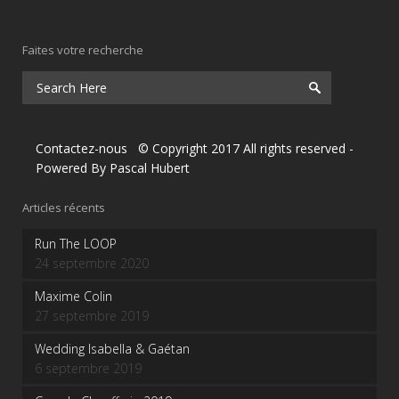
Faites votre recherche
Contactez-nous
© Copyright 2017 All rights reserved
-
Powered By
Pascal Hubert
Articles récents
Run The LOOP
24 septembre 2020
Maxime Colin
27 septembre 2019
Wedding Isabella & Gaétan
6 septembre 2019